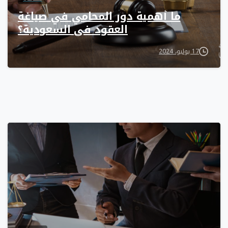
ما أهمية دور المحامي في صياغة
العقود في السعودية؟
17 يوليو، 2024
0