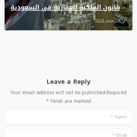
قانون الملكية العقارية في السعودية
26 يونيو، 2024
Leave a Reply
Your email address will not be published.Required
fields are marked *
me
il