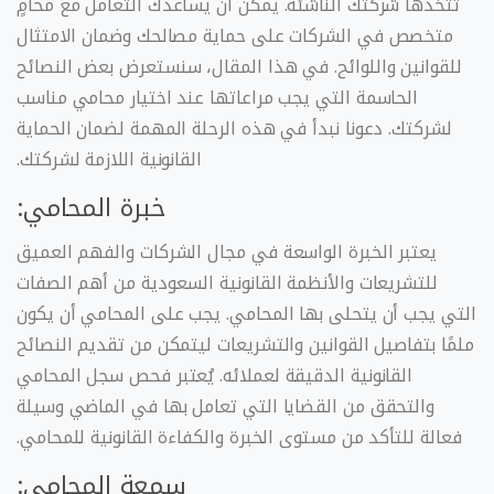
تتخذها شركتك الناشئة. يمكن أن يساعدك التعامل مع محامٍ
متخصص في الشركات على حماية مصالحك وضمان الامتثال
للقوانين واللوائح. في هذا المقال، سنستعرض بعض النصائح
الحاسمة التي يجب مراعاتها عند اختيار محامي مناسب
لشركتك. دعونا نبدأ في هذه الرحلة المهمة لضمان الحماية
القانونية اللازمة لشركتك.
خبرة المحامي:
يعتبر الخبرة الواسعة في مجال الشركات والفهم العميق
للتشريعات والأنظمة القانونية السعودية من أهم الصفات
التي يجب أن يتحلى بها المحامي. يجب على المحامي أن يكون
ملمًا بتفاصيل القوانين والتشريعات ليتمكن من تقديم النصائح
القانونية الدقيقة لعملائه. يُعتبر فحص سجل المحامي
والتحقق من القضايا التي تعامل بها في الماضي وسيلة
فعالة للتأكد من مستوى الخبرة والكفاءة القانونية للمحامي.
سمعة المحامي: