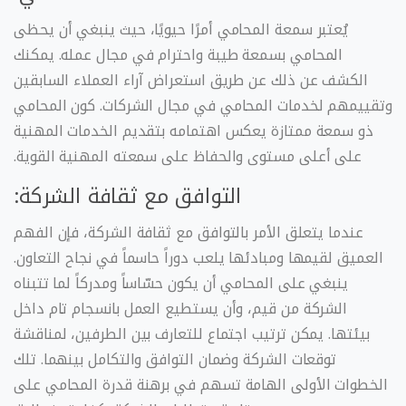
يُعتبر سمعة المحامي أمرًا حيويًا، حيث ينبغي أن يحظى
المحامي بسمعة طيبة واحترام في مجال عمله. يمكنك
الكشف عن ذلك عن طريق استعراض آراء العملاء السابقين
وتقييمهم لخدمات المحامي في مجال الشركات. كون المحامي
ذو سمعة ممتازة يعكس اهتمامه بتقديم الخدمات المهنية
على أعلى مستوى والحفاظ على سمعته المهنية القوية.
التوافق مع ثقافة الشركة:
عندما يتعلق الأمر بالتوافق مع ثقافة الشركة، فإن الفهم
العميق لقيمها ومبادئها يلعب دوراً حاسماً في نجاح التعاون.
ينبغي على المحامي أن يكون حسّاساً ومدركاً لما تتبناه
الشركة من قيم، وأن يستطيع العمل بانسجام تام داخل
بيئتها. يمكن ترتيب اجتماع للتعارف بين الطرفين، لمناقشة
توقعات الشركة وضمان التوافق والتكامل بينهما. تلك
الخطوات الأولى الهامة تسهم في برهنة قدرة المحامي على