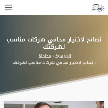
نصائح
لاختيار
محامي
شركات
مناسب
لشركتك
الرئيسية
محاماة
نصائح لاختيار محامي شركات مناسب لشركتك