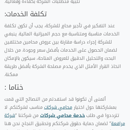
تلبية متطلبات الشركة بكفاءة وفعالية.
تكلفة الخدمات:
عند التفكير في تأجير محامٍ للشركة، يجب أن تكون تكلفة
الخدمات مناسبة ومتناسبة مع حجم الميزانية المالية. ينبغي
للشركة إجراء دراسة مقارنة بين عروض محامين مختلفين
لضمان الحصول على الخدمات بأفضل سعر وجودة. من خلال
البحث والتحليل الدقيق للعروض المتاحة، سيكون بالإمكان
اتخاذ القرار الأمثل الذي يخدم مصلحة الشركة بأفضل طريقة
ممكنة.
ختاما :
أتمنى أن تكونوا قد استفدتم من النصائح التي قمت
بمشاركتها حول اختيار
محامي شركات
مناسب لشركتكم. لا
تترددوا في طلب
خدمة محامي شركات
من شركتنا “
شركة
مرافعة
” لضمان حماية حقوق شركتكم وتحقيق النجاح. نحن هنا