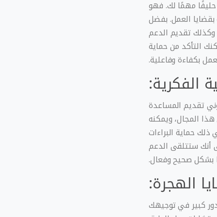
ليفًا مهمًا لك. فهو
قضايا العمل. بفضل
 وكذلك تقديم الدعم
كنك التأكد من حماية
مل بكفاءة وفاعلية.
ة الفكرية:
وني تقديم المساعدة
 هذا المجال، ويمكنه
 ذلك حماية البراءات
لى أنك ستتلقى الدعم
ا بشكل صحيح وفعال.
يا الهجرة:
 دور كبير في توجيهك