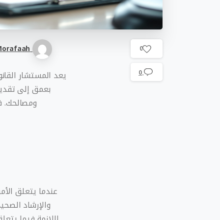
orafaah
0
0
يعد المستشار القانو
بعمق إلى تقديم
ومصالحك. ف
عندما يتعلق الأم
والإرشاد الصحي
اللازمة فيما يتعل