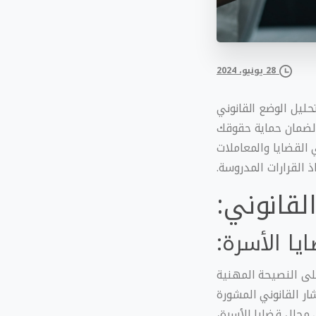
28 يونيو، 2024
حليل الوضع القانوني
 لضمان حماية حقوقك
القضايا والمعاملات
ذ القرارات المدروسة.
لقانوني:
يا الأسرة:
لى النصيحة المهنية
ر القانوني المشورة
 مجال قضايا الأسرة،