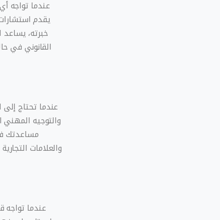
عندما تواجه أي
يقدم استشارات
خبرته، يساعد 
القانوني في حال
عندما تحتاج إلى 
والتوجيه المهني ال
مساعدتك في 
والعلامات التجارية
عندما تواجه ق