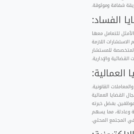
يقة شفافة وموثوقة.
يا الفساد:
الأمثل للتعامل معها
 الاستشارات اللازمة
 المتخصصة للمستشار
القضائية والإدارية.
ا العمالية:
لمعاملات القانونية.
ال القضايا العمالية
موظفين. بفضل خبرته
ية وعادلة، مما يسهم
في المجتمع المحلي.