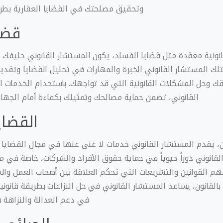
وتحقيق مصلحتك في القضايا العقارية بطر
قضا
انونية معقدة مثل قضايا الفساد، يكون المستشار القانوني حليفك 
تلك المستشار القانوني الخبرة والمهارات في تحليل القضايا وتقديم
ك وحل المشكلات القانونية التي قد تواجهك. باستخدام الخدمات
القانوني، تضمن حماية مصالحك وتمثيلك بكفاءة أمام الجهات 
القضاي
، يقدم المستشار القانوني خدمات لا غنى عنها في مجال القضايا وا
قانوني دوراً حيوياً في حماية حقوق الأفراد والشركات، خاصة في مج
 القوانين والتشريعات التي تحكم العلاقة بين أصحاب العمل وال
بالقانون، يساعد المستشار القانوني في حل النزاعات بطريقة قانون
في دعم العدالة والنزاهة 