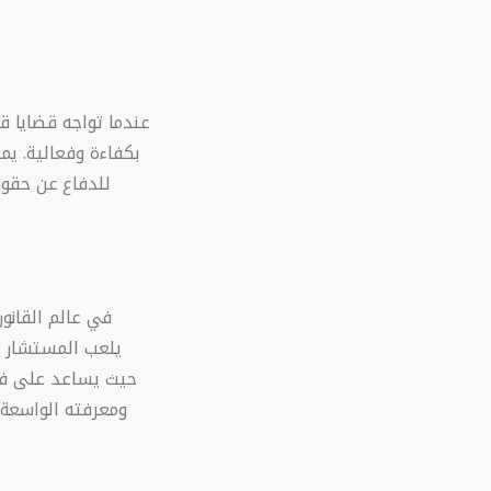
عندما تواجه قضايا ق
بكفاءة وفعالية. يم
للدفاع عن حقوق
في عالم القانون
يلعب المستشار ال
حيث يساعد على فهم
ومعرفته الواسعة 