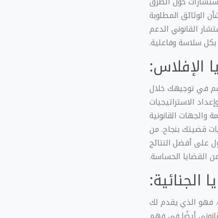
استشارات حول الطرق
أن الوثائق المطلوبة
تشار القانوني الدعم
 بكل سلاسة وفاعلية.
 الإفلاس:
سم في توجيهك خلال
إعداد الاستراتيجيات
ة والجهات القانونية
ات قضيتك بنجاح. من
ل على أفضل النتائج
ن القضايا الحساسة.
ا الجنائية:
. فهو الذي يقدم لك
انوني أيضًا في فهم