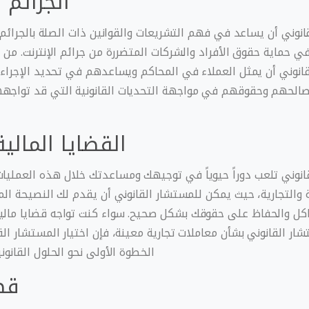
الجرائم ا
نوني أن يساعد في فهم التشريعات والقوانين ذات الصلة بالجرائم ال
ي حماية حقوق الأفراد والشركات المتضررة من جرائم الإنترنت. من خ
انوني أن يمثل العملاء في المحاكم ويساعدهم في تحديد الإجراءات 
الحهم وحقوقهم في مواجهة التحديات القانونية التي قد تواجهه
القضايا المالية
نوني تلعب دوراً حيوياً في توجيهك ومساعدتك خلال هذه العمليات
ية والتجارية، حيث يمكن للمستشار القانوني أن يقدم لك النصيحة الم
كل والحفاظ على حقوقك بشكل صحيح. سواء كنت تواجه قضايا مالية
ار القانوني بشأن معاملات تجارية معينة، فإن اختيار المستشار الق
الخطوة الأولى نحو الحلول القانون
قض