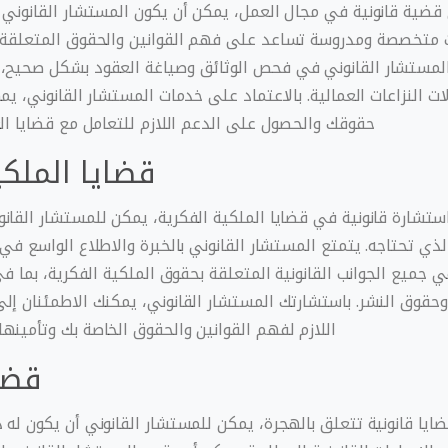
 قضية قانونية في مجال العمل، يمكن أن يكون المستشار القانوني ح
 متخصصة ومدروسة تساعد على فهم القوانين والحقوق المتعلقة ب
المستشار القانوني في فحص الوثائق وصياغة العقود بشكل صحيح،
ات النزاعات العمالية. بالاعتماد على خدمات المستشار القانوني، يم
حقوقك والحصول على الدعم اللازم للتعامل مع قضايا الع
قضايا الملكي
استشارة قانونية في قضايا الملكية الفكرية، يمكن للمستشار القان
ذي تحتاجه. يتمتع المستشار القانوني بالخبرة والاطلاع الواسع في
جميع الجوانب القانونية المتعلقة بحقوق الملكية الفكرية، بما في
 وحقوق النشر. باستشارتك المستشار القانوني، يمكنك الاطمئنان إ
اللازم لفهم القوانين والحقوق الخاصة بك وتأمينه
قضا
ضايا قانونية تتعلق بالهجرة، يمكن للمستشار القانوني أن يكون له