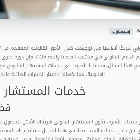
M
إستشارات
ني شريكًا أساسيًا في توجيهك خلال الأمور القانونية المعقدة. من ت
 الدعم القانوني في مختلف القضايا والمعاملات، فإن دوره حيوي
ي هذا المقال، سنسلط الضوء على خدمات المستشار القانوني في 
القانونية، مما يؤهلك لاختيار الخيارات الصائبة واتخا
خدمات المستشار ا
قضا
ر بقضايا الأسرة، يكون المستشار القانوني شريكك الأمثل للحصول ع
ح. من خلال خدماته المتخصصة في هذا المجال، سيقدم لك المستشا
ق بالحضانة، الزواج، الطلاق، وحقوق الأبوة والأمومة. بفضل خبرته في