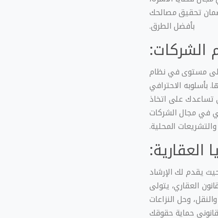
لضمان تحقيق مصالحك
بأفضل الطرق.
 الشركات:
على مستوى في نظام
 بأسلوبه الاحترافي
ي تساعدك على اتخاذ
وني في مجال الشركات
والتشريعات المحلية.
ا العقارية:
حيث يقدم لك الإرشاد
قانون العقاري، يتولى
النقل، وحل النزاعات
قانوني حماية حقوقك