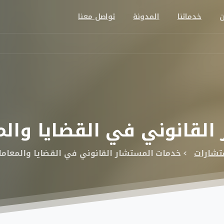
ن
خدماتنا
المدونة
تواصل معنا
القانوني
في
القضايا
والم
تشارات
خدمات المستشار القانوني في القضايا والمعاملا