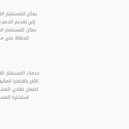
يمكن للمستشار القا
إلى تقديم الدعم ف
يمكن للمستشار الق
للحفاظ على مص
خدمات المستشار القا
الأمر بالقضايا المال
لضمان تفادي المشا
استشارة المستش