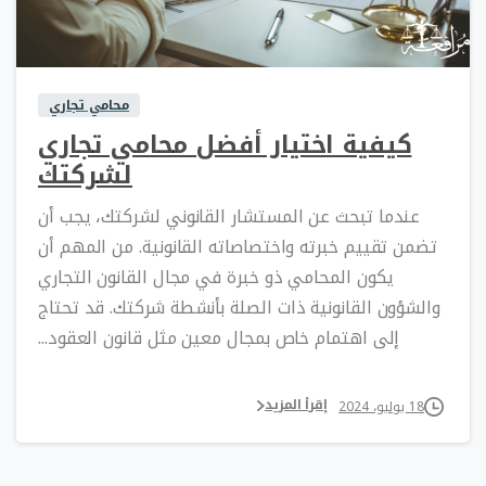
0
0
محامي تجاري
كيفية اختيار أفضل محامي تجاري
لشركتك
عندما تبحث عن المستشار القانوني لشركتك، يجب أن
تضمن تقييم خبرته واختصاصاته القانونية. من المهم أن
يكون المحامي ذو خبرة في مجال القانون التجاري
والشؤون القانونية ذات الصلة بأنشطة شركتك. قد تحتاج
إلى اهتمام خاص بمجال معين مثل قانون العقود...
إقرأ المزيد
18 يوليو، 2024