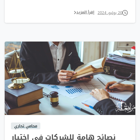
إقرأ المزيد
20 يوليو، 2024
0
0
محامي تجاري
نصائح هامة للشركات في اختيار