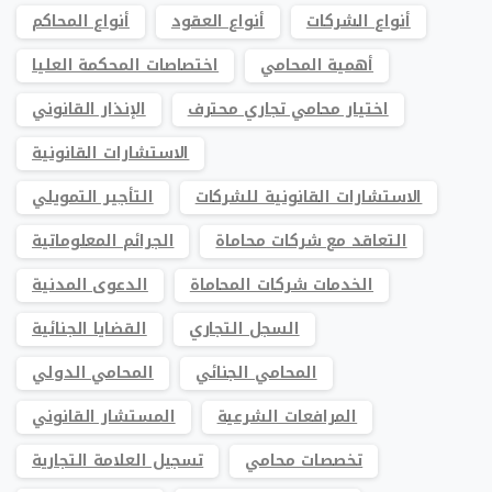
أنواع الشركات
أنواع العقود
أنواع المحاكم
أهمية المحامي
اختصاصات المحكمة العليا
اختيار محامي تجاري محترف
الإنذار القانوني
الاستشارات القانونية
الاستشارات القانونية للشركات
التأجير التمويلي
التعاقد مع شركات محاماة
الجرائم المعلوماتية
الخدمات شركات المحاماة
الدعوى المدنية
السجل التجاري
القضايا الجنائية
المحامي الجنائي
المحامي الدولي
المرافعات الشرعية
المستشار القانوني
تخصصات محامي
تسجيل العلامة التجارية