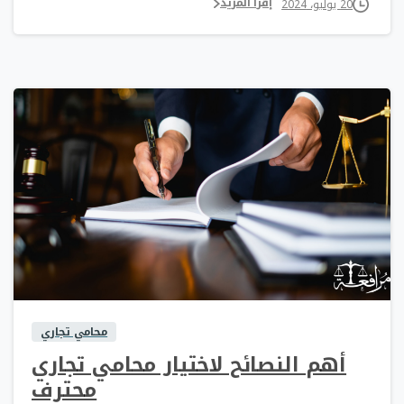
إقرأ المزيد
20 يوليو، 2024
0
0
محامي تجاري
أهم النصائح لاختيار محامي تجاري
محترف