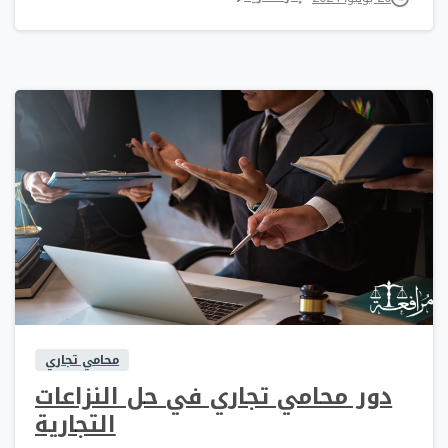
0
0
محامي تجاري
دور محامي تجاري في حل النزاعات
التجارية