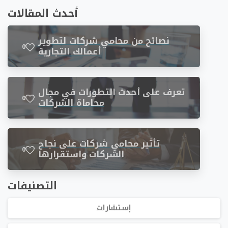
أحدث المقالات
نصائح من محامي شركات لتطوير
0
أعمالك التجارية
تعرف على أحدث التطورات في مجال
0
محاماة الشركات
تأثير محامي شركات على نجاح
0
الشركات واستقرارها
التصنيفات
إستشارات