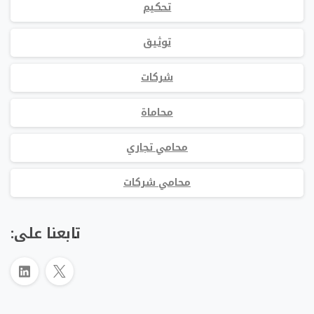
تحكيم
توثيق
شركات
محاماة
محامي تجاري
محامي شركات
تابعنا على: