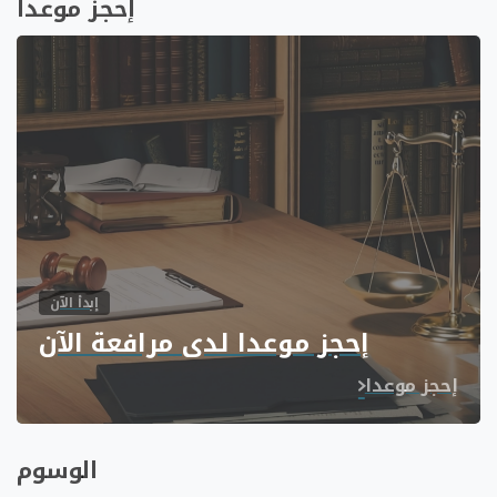
إحجز موعدا
إبدأ الآن
إحجز موعدا لدى مرافعة الآن
إحجز موعدا
الوسوم