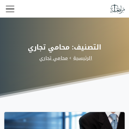
التصنيف:
محامي
تجاري
الرئيسية
محامي تجاري