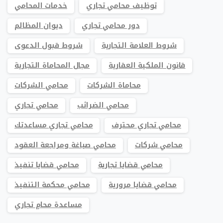
توظيف محامي تجاري
خدمات المحامي
دور محامي تجاري
ديوان المظالم
شروط العلامة التجارية
شروط قبول الدعوى
قانون الملكية العقارية
مجال المحاماة التجارية
محاماة الشركات
محامي الشركات
محامي الضرائب
محامي تجاري
محامي تجاري محترف
محامي تجاري مساعدتك
محامي شركات
محامي صياغة ومراجعة العقود
محامي قضايا تجارية
محامي قضايا تنفيذ
محامي قضايا مرورية
محامي محكمة التنفيذ
مساعدة محامٍ تجاري