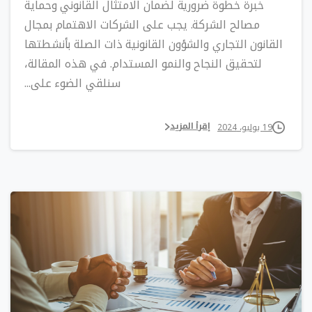
خبرة خطوة ضرورية لضمان الامتثال القانوني وحماية
مصالح الشركة. يجب على الشركات الاهتمام بمجال
القانون التجاري والشؤون القانونية ذات الصلة بأنشطتها
لتحقيق النجاح والنمو المستدام. في هذه المقالة،
سنلقي الضوء على...
إقرأ المزيد
19 يوليو، 2024