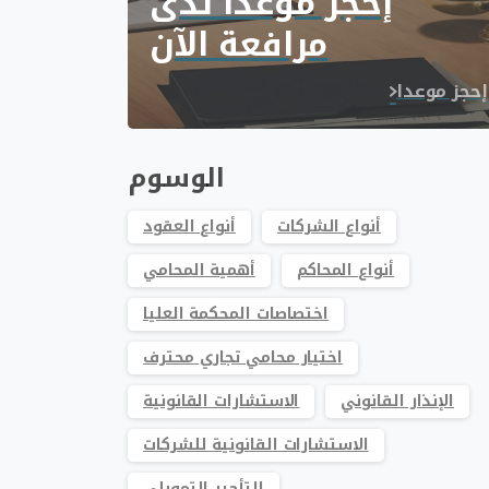
إحجز موعدا لدى
مرافعة الآن
إحجز موعدا
الوسوم
أنواع الشركات
أنواع العقود
أنواع المحاكم
أهمية المحامي
اختصاصات المحكمة العليا
اختيار محامي تجاري محترف
الإنذار القانوني
الاستشارات القانونية
الاستشارات القانونية للشركات
التأجير التمويلي