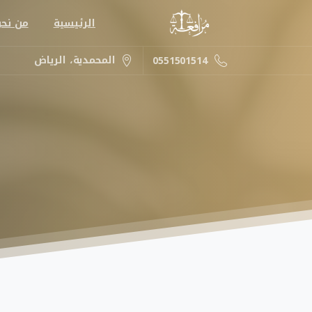
الرئيسية
من نح
المحمدية، الرياض
0551501514