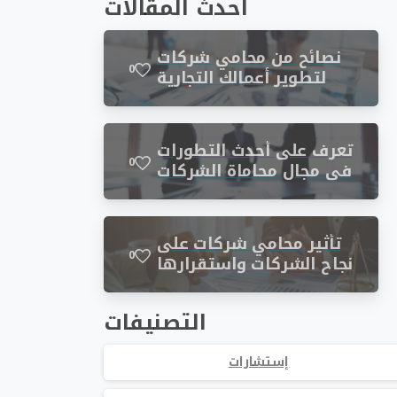
أحدث المقالات
نصائح من محامي شركات
0
لتطوير أعمالك التجارية
تعرف على أحدث التطورات
0
في مجال محاماة الشركات
تأثير محامي شركات على
0
نجاح الشركات واستقرارها
التصنيفات
إستشارات