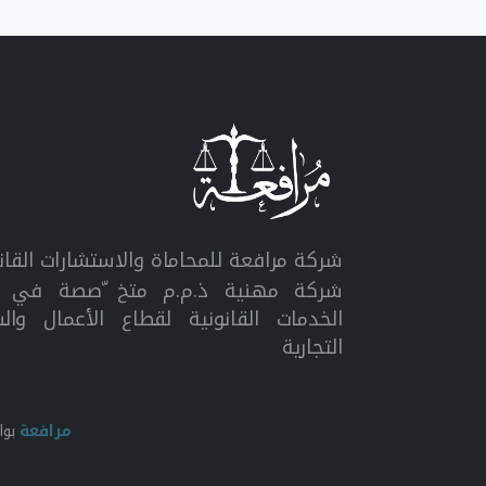
شركة مرافعة للمحاماة والاستشارات القان
شركة مهنية ذ.م.م متخ ّصصة في ت
الخدمات القانونية لقطاع الأعمال وال
التجارية
مرافعة
بو