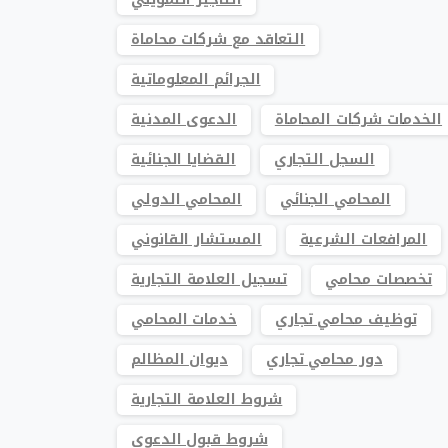
التعاقد مع شركات محاماة
الجرائم المعلوماتية
الخدمات شركات المحاماة
الدعوى المدنية
السجل التجاري
القضايا الجنائية
المحامي الجنائي
المحامي الدولي
المرافعات الشرعية
المستشار القانوني
تخصصات محامي
تسجيل العلامة التجارية
توظيف محامي تجاري
خدمات المحامي
دور محامي تجاري
ديوان المظالم
شروط العلامة التجارية
شروط قبول الدعوى