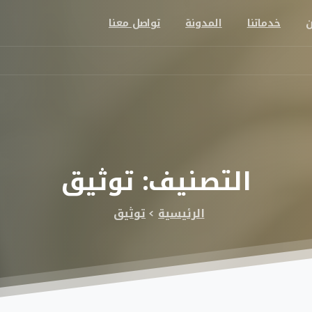
ن
خدماتنا
المدونة
تواصل معنا
التصنيف:
توثيق
الرئيسية
توثيق