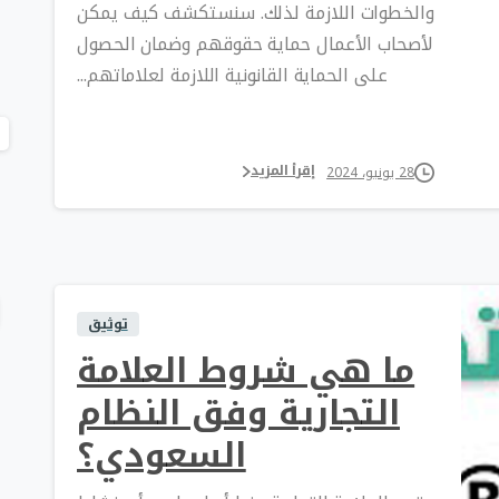
والخطوات اللازمة لذلك. سنستكشف كيف يمكن
لأصحاب الأعمال حماية حقوقهم وضمان الحصول
على الحماية القانونية اللازمة لعلاماتهم...
إقرأ المزيد
28 يونيو، 2024
توثيق
ما هي شروط العلامة
التجارية وفق النظام
السعودي؟