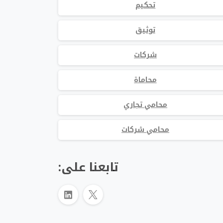
تحكيم
توثيق
شركات
محاماة
محامي تجاري
محامي شركات
تابعنا على: